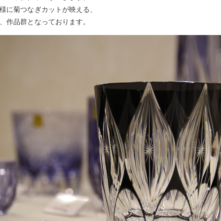
様に菊つなぎカットが映える、
、作品群となっております。