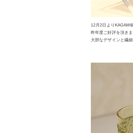
12月2日よりKAG
昨年度ご好評を頂きま
大胆なデザインと繊細