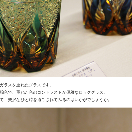
ガラスを重ねたグラスです。
珀色で、重ねた色のコントラストが優雅なロックグラス。
て、贅沢なひと時を過ごされてみるのはいかがでしょうか。