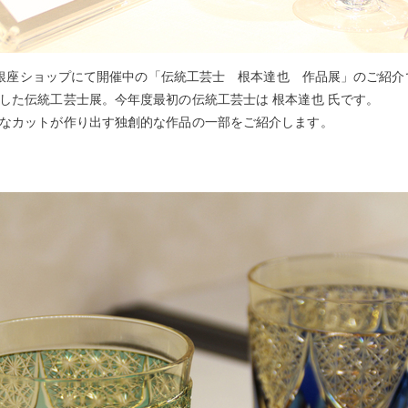
AMI銀座ショップにて開催中の「伝統工芸士 根本達也 作品展」のご紹介
した伝統工芸士展。今年度最初の伝統工芸士は 根本達也 氏です。
なカットが作り出す独創的な作品の一部をご紹介します。