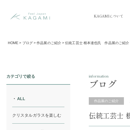
KAGAMIについて
HOME
>
ブログ
>
作品展のご紹介
>
伝統工芸士 根本達也氏 作品展のご紹介
information
カテゴリで絞る
ブログ
ALL
作品展のご紹介
伝統工芸士 
クリスタルガラスを楽しむ