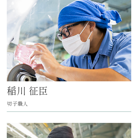
稲川 征臣
切子職人