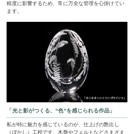
精度に影響するため、常に万全な管理を心掛けてい
ます。
「光と影がつくる、”色”を感じられる作品」
私が特に魅力を感じているのが、仕上げの艶出し
（ぼかし）工程です。木盤やフェルトなどさまざま