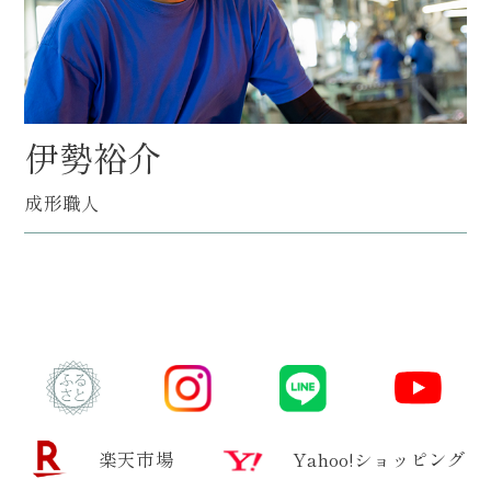
伊勢裕介
成形職人
楽天市場
Yahoo!ショッピング