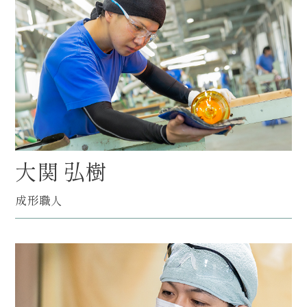
大関 弘樹
成形職人