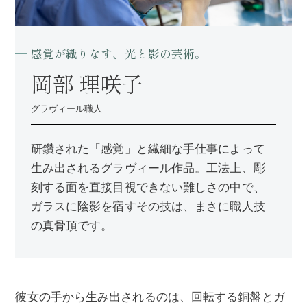
感覚が織りなす、光と影の芸術。
岡部 理咲子
グラヴィール職人
研鑽された「感覚」と繊細な手仕事によって
生み出されるグラヴィール作品。工法上、彫
刻する面を直接目視できない難しさの中で、
ガラスに陰影を宿すその技は、まさに職人技
の真骨頂です。
彼女の手から生み出されるのは、回転する銅盤とガ