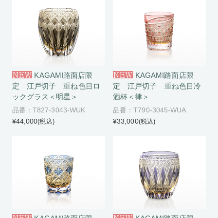
NEW
NEW
KAGAMI路面店限
KAGAMI路面店限
定 江戸切子 重ね色目ロ
定 江戸切子 重ね色目冷
ックグラス＜明星＞
酒杯＜律＞
品番：T827-3043-WUK
品番：T790-3045-WUA
¥44,000
¥33,000
(税込)
(税込)
NEW
NEW