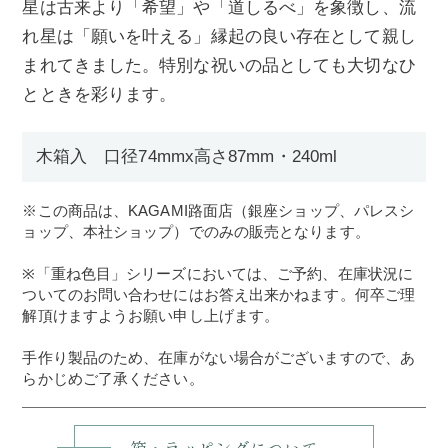
星は古来より「希望」や「道しるべ」を象徴し、流
れ星は「願いを叶える」縁起の良い存在として親し
まれてきました。特別な祝いの品としても大切なひ
とときを彩ります。
木箱入 口径74mmx高さ87mm・240ml
※この商品は、KAGAMI路面店（銀座ショップ、パレスシ
ョップ、本社ショップ）でのみの販売となります。
※「重ね色目」シリーズにおいては、ご予約、在庫状況に
ついてのお問い合わせにはお答え出来かねます。何卒ご理
解頂けますようお願い申し上げます。
手作り製品のため、在庫がない場合がございますので、あ
らかじめご了承ください。
箱・ラッピングについて