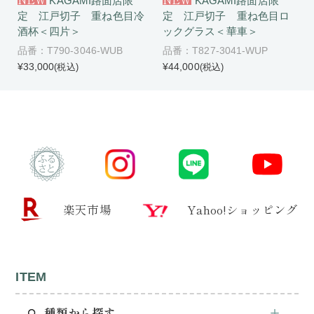
KAGAMI路面店限
KAGAMI路面店限
定 江戸切子 重ね色目冷
定 江戸切子 重ね色目ロ
酒杯＜四片＞
ックグラス＜華車＞
品番：T790-3046-WUB
品番：T827-3041-WUP
¥33,000
¥44,000
(税込)
(税込)
楽天市場
Yahoo!ショッピング
ITEM
種類から探す