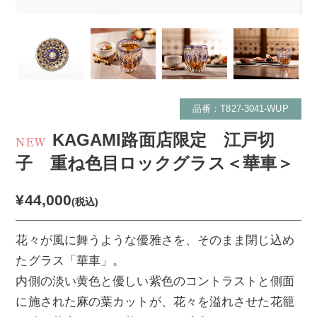
品番：T827-3041-WUP
KAGAMI路面店限定 江戸切
NEW
子 重ね色目ロックグラス＜華車＞
¥44,000
(税込)
花々が風に舞うような優雅さを、そのまま閉じ込め
たグラス「華車」。
内側の淡い黄色と優しい紫色のコントラストと側面
に施された麻の葉カットが、花々を溢れさせた花籠