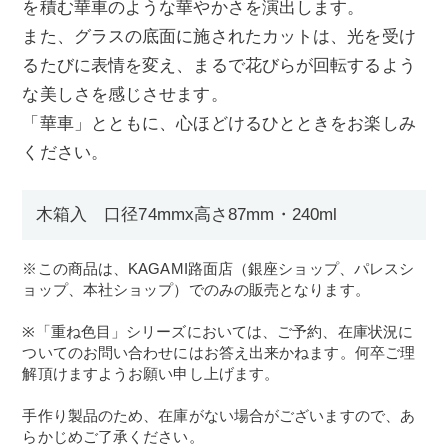
を積む華車のような華やかさを演出します。
また、グラスの底面に施されたカットは、光を受け
るたびに表情を変え、まるで花びらが回転するよう
な美しさを感じさせます。
「華車」とともに、心ほどけるひとときをお楽しみ
ください。
木箱入 口径74mmx高さ87mm・240ml
※この商品は、KAGAMI路面店（銀座ショップ、パレスシ
ョップ、本社ショップ）でのみの販売となります。
※「重ね色目」シリーズにおいては、ご予約、在庫状況に
ついてのお問い合わせにはお答え出来かねます。何卒ご理
解頂けますようお願い申し上げます。
手作り製品のため、在庫がない場合がございますので、あ
らかじめご了承ください。