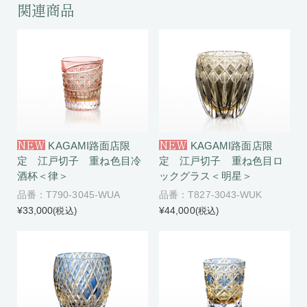
関連商品
NEW
NEW
KAGAMI路面店限
KAGAMI路面店限
定 江戸切子 重ね色目冷
定 江戸切子 重ね色目ロ
酒杯＜律＞
ックグラス＜明星＞
品番：T790-3045-WUA
品番：T827-3043-WUK
¥33,000
¥44,000
(税込)
(税込)