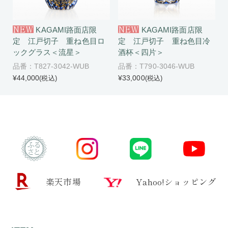
NEW
NEW
KAGAMI路面店限
KAGAMI路面店限
定 江戸切子 重ね色目ロ
定 江戸切子 重ね色目冷
ックグラス＜流星＞
酒杯＜四片＞
品番：T827-3042-WUB
品番：T790-3046-WUB
¥44,000
¥33,000
(税込)
(税込)
楽天市場
Yahoo!ショッピング